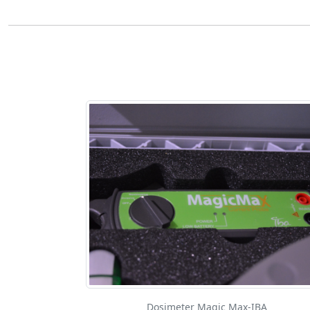
Dosimeter Magic Max-IBA