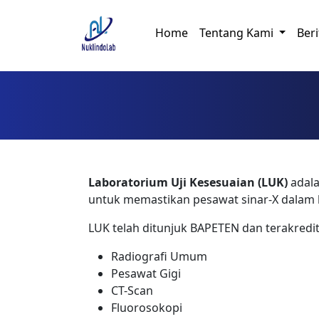
Home
Tentang Kami
Beri
Laboratorium Uji Kesesuaian (LUK)
adala
untuk memastikan pesawat sinar-X dalam k
LUK telah ditunjuk BAPETEN dan terakredi
Radiografi Umum
Pesawat Gigi
CT-Scan
Fluorosokopi